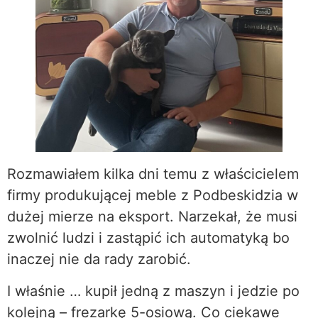
Rozmawiałem kilka dni temu z właścicielem
firmy produkującej meble z Podbeskidzia w
dużej mierze na eksport. Narzekał, że musi
zwolnić ludzi i zastąpić ich automatyką bo
inaczej nie da rady zarobić.
I właśnie … kupił jedną z maszyn i jedzie po
kolejną – frezarkę 5-osiową. Co ciekawe