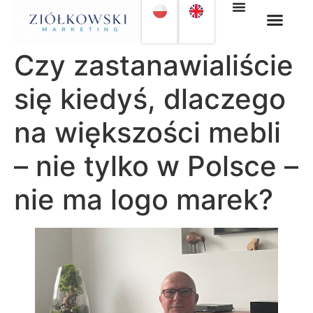
Czy zastanawialiście
się kiedyś, dlaczego
na większości mebli
– nie tylko w Polsce –
nie ma logo marek?