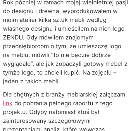
Rok później w ramach mojej wieloletniej pasji
do designu i drewna, wyprodukowałem w
moim atelier kilka sztuk mebli według
własnego designu i umieściłem na nich logo
ZENDU. Gdy mówiłem znajomym
przedsiębiorcom o tym, że umieszczę logo
na meblu, mówili “to nie będzie dobrze
wyglądało”, ale jak zobaczyli gotowy mebel z
tymże logo, to chcieli kupić. Na zdjęciu –
jeden z takich mebli.
Dla chętnych z branży meblarskiej załączam
link
do pobrania pełnego raportu z tego
projektu. Gdyby natomiast ktoś był
zainteresowany szczegółowymi
prezentacjami analiz, które wówczas